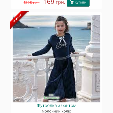
1169
грн.
Купити
1298 грн.
ЗНИЖКА
***
Бестселер
Футболка з бантом
молочний колір