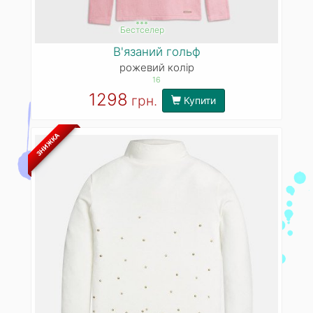
***
Бестселер
В'язаний гольф
рожевий колір
16
1298
грн.
Купити
ЗНИЖКА