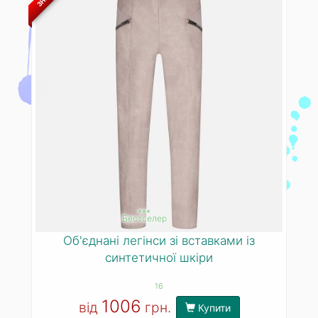
***
Бестселер
Об'єднані легінси зі вставками із
синтетичної шкіри
16
1006
від
грн.
Купити