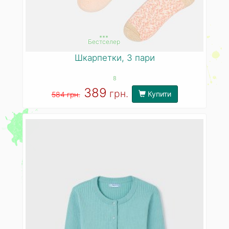
***
Бестселер
Шкарпетки, 3 пари
8
389
грн.
Купити
584 грн.