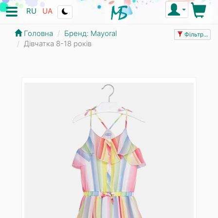
RU
UA
Головна
Бренд: Mayoral
Фільтр...
Дівчатка 8-18 років