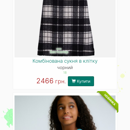
***
Бестселер
Комбінована сукня в клітку
чорний
18
2466
грн.
Купити
НОВИНКА