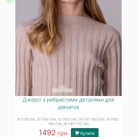
***
Бестселер
Джерсі з ребристими деталями для
дівчаток
8 (128 Cm)
, 10 (140 Cm)
, 12 (152 Cm)
, 14 (157-160 Cm)
, 16 (162-
166 Cm)
, 18 (167-172 Cm)
1492
грн.
Купити