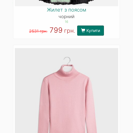
Бестселер
Жилет з поясом
чорний
16
799
грн.
Купити
2531 грн.