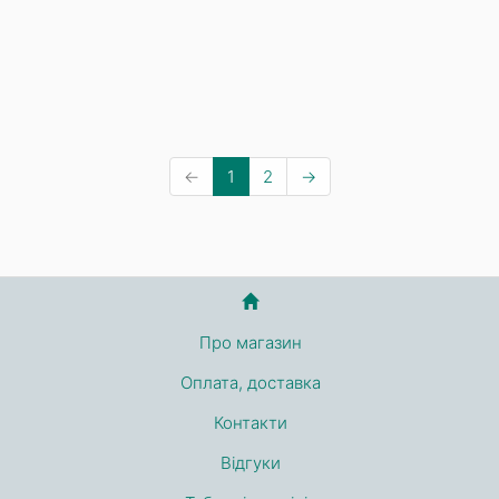
←
1
2
→
Про магазин
Оплата, доставка
Контакти
Відгуки