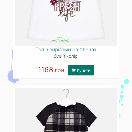
***
Бестселер
Топ з вирізами на плечах
білий колір.
12
1168
грн.
Купити