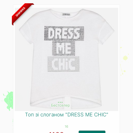
ЗНИЖКА
***
Бестселер
Топ зі слоганом "DRESS ME CHIC"
16