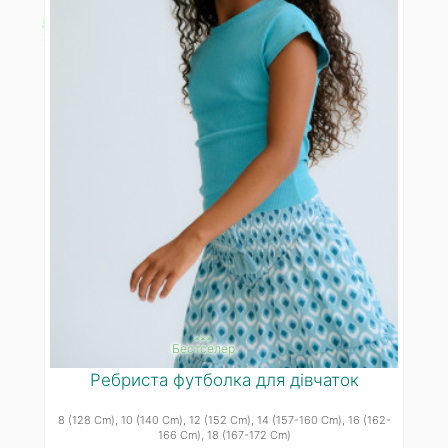
***
Бестселер
Ребриста футболка для дівчаток
8 (128 Cm)
, 10 (140 Cm)
, 12 (152 Cm)
, 14 (157-160 Cm)
, 16 (162-
166 Cm)
, 18 (167-172 Cm)