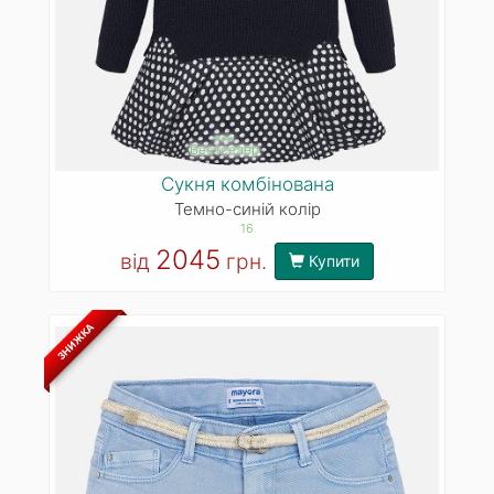
***
Бестселер
Сукня комбінована
Темно-синій колір
16
2045
від
грн.
Купити
ЗНИЖКА