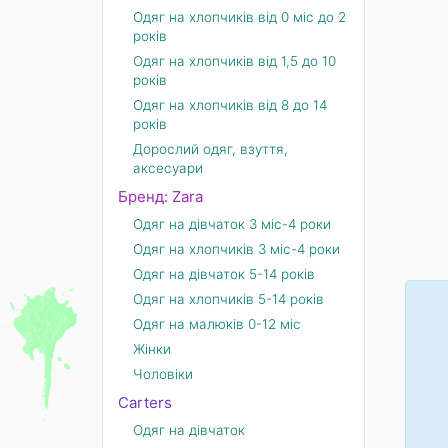
Одяг на хлопчиків від 0 міс до 2
років
Одяг на хлопчиків від 1,5 до 10
років
Одяг на хлопчиків від 8 до 14
років
Дорослий одяг, взуття,
аксесуари
Бренд: Zara
Одяг на дівчаток 3 міс-4 роки
Одяг на хлопчиків 3 міс-4 роки
Одяг на дівчаток 5-14 років
Одяг на хлопчиків 5-14 років
Одяг на малюків 0-12 міс
Жінки
Чоловіки
Carters
Одяг на дівчаток