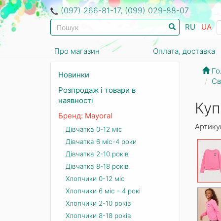
(097) 266-81-17, (099) 029-88-07
RU
UA
Про магазин
Оплата, доставка
Го
Новинки
Св
Розпродаж і товари в
наявності
Куп
Бренд: Mayoral
Артику
Дівчатка 0-12 міс
Дівчатка 6 міс-4 роки
Дівчатка 2-10 років
Дівчатка 8-18 років
Хлопчики 0-12 міс
Хлопчики 6 міс - 4 рокі
Хлопчики 2-10 років
Хлопчики 8-18 років