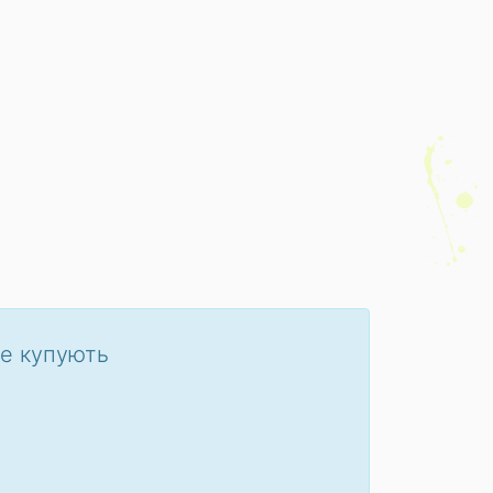
ше купують