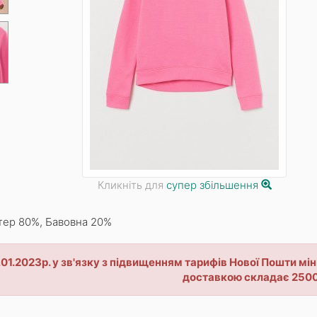
Кликніть для
супер збільшення
тер 80%, Бавовна 20%
1.01.2023р. у зв'язку з підвищенням тарифів Нової Пошти 
доставкою складає 2500