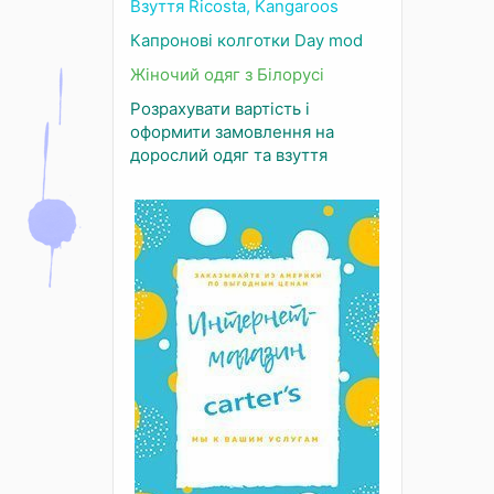
Взуття Ricosta, Kangaroos
Капронові колготки Day mod
Жіночий одяг з Білорусі
Розрахувати вартість і
оформити замовлення на
дорослий одяг та взуття