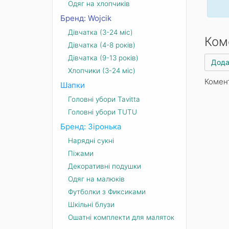
Одяг на хлопчиків
Бренд: Wojcik
Дівчатка (3-24 міс)
Ком
Дівчатка (4-8 років)
Дівчатка (9-13 років)
Дода
Хлопчики (3-24 міс)
Комен
Шапки
Головні убори Tavitta
Головні убори TUTU
Бренд: Зіронька
Нарядні сукні
Піжами
Декоративні подушки
Одяг на малюків
Футболки з Фиксиками
Шкільні блузи
Ошатні комплекти для маляток