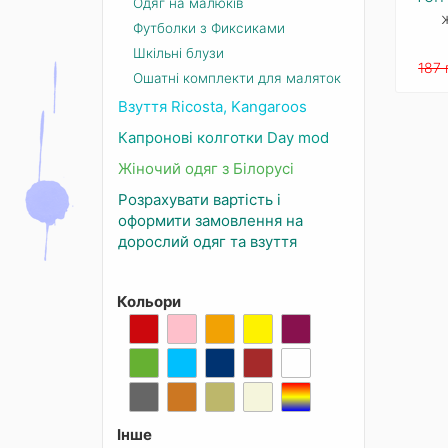
Одяг на малюків
Футболки з Фиксиками
Шкільні блузи
187 
Ошатні комплекти для маляток
Взуття Ricosta, Kangaroos
Капронові колготки Day mod
Жіночий одяг з Білорусі
Розрахувати вартість і
оформити замовлення на
дорослий одяг та взуття
Кольори
Інше