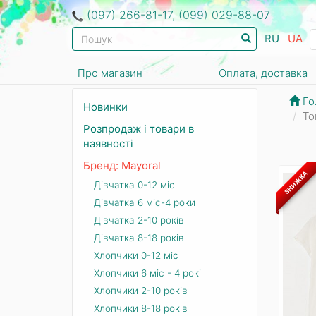
(097) 266-81-17, (099) 029-88-07
RU
UA
Про магазин
Оплата, доставка
Го
Новинки
То
Розпродаж і товари в
наявності
Бренд: Mayoral
ЗНИЖКА
Дівчатка 0-12 міс
Дівчатка 6 міс-4 роки
Дівчатка 2-10 років
Дівчатка 8-18 років
Хлопчики 0-12 міс
Хлопчики 6 міс - 4 рокі
Хлопчики 2-10 років
Хлопчики 8-18 років