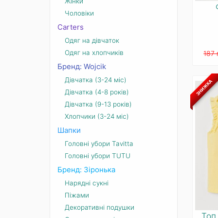
Жінки
Чоловіки
Carters
Одяг на дівчаток
Одяг на хлопчиків
187 
Бренд: Wojcik
Дівчатка (3-24 міс)
ЗНИЖКА
Дівчатка (4-8 років)
Дівчатка (9-13 років)
Хлопчики (3-24 міс)
Шапки
Головні убори Tavitta
Головні убори TUTU
Бренд: Зіронька
Нарядні сукні
Піжами
Декоративні подушки
Топ