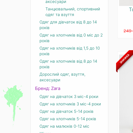
аксесуари
Танцювальний, спортивний
Т
одяг та взуття
Одяг для дівчаток від 8 до 14
років
249 
Одяг на хлопчиків від 0 міс до 2
років
Одяг на хлопчиків від 1,5 до 10
років
ЗНИЖКА
Одяг на хлопчиків від 8 до 14
років
Дорослий одяг, взуття,
аксесуари
Бренд: Zara
Одяг на дівчаток 3 міс-4 роки
Одяг на хлопчиків 3 міс-4 роки
Одяг на дівчаток 5-14 років
Одяг на хлопчиків 5-14 років
Одяг на малюків 0-12 міс