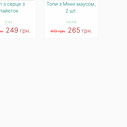
п з серце з
Топи з Мінні маусом,
пайеток
2 шт.
3-4Y.
110/116
249
265
грн.
грн.
н.
419 грн.