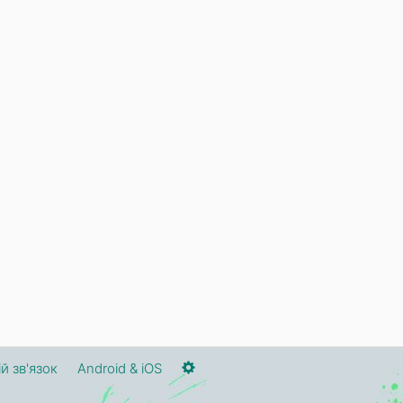
й зв'язок
Android & iOS