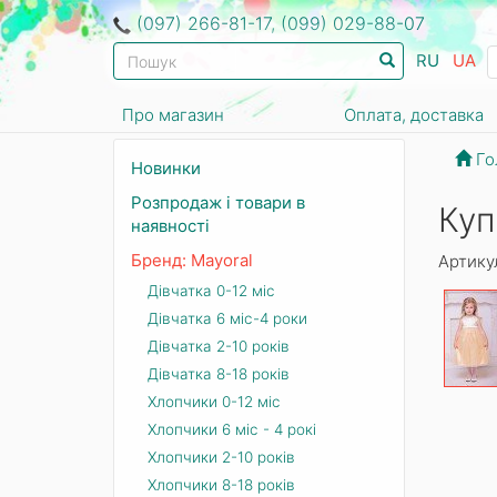
(097) 266-81-17, (099) 029-88-07
RU
UA
Про магазин
Оплата, доставка
Го
Новинки
Розпродаж і товари в
Куп
наявності
Бренд: Mayoral
Артику
Дівчатка 0-12 міс
Дівчатка 6 міс-4 роки
Дівчатка 2-10 років
Дівчатка 8-18 років
Хлопчики 0-12 міс
Хлопчики 6 міс - 4 рокі
Хлопчики 2-10 років
Хлопчики 8-18 років