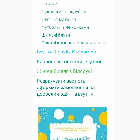
Піжами
Декоративні подушки
Одяг на малюків
Футболки з Фиксиками
Шкільні блузи
Ошатні комплекти для маляток
Взуття Ricosta, Kangaroos
Капронові колготки Day mod
Жіночий одяг з Білорусі
Розрахувати вартість і
оформити замовлення на
дорослий одяг та взуття