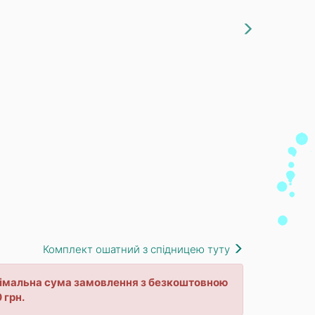
Комплект ошатний з спідницею туту
мінімальна сума замовлення з безкоштовною
 грн.