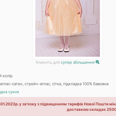
Кликніть для
супер збільшення
 колір.
атлас-сатен, стрейч-атлас, сітка, підкладка 100% бавовна
дна сукня
1.01.2023р. у зв'язку з підвищенням тарифів Нової Пошти 
доставкою складає 2500