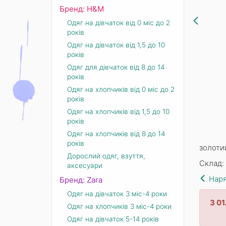
Бренд: Н&М
Одяг на дівчаток від 0 міс до 2
років
Одяг на дівчаток від 1,5 до 10
років
Одяг для дівчаток від 8 до 14
років
Одяг на хлопчиків від 0 міс до 2
років
Одяг на хлопчиків від 1,5 до 10
років
Одяг на хлопчиків від 8 до 14
років
золотий
Дорослий одяг, взуття,
Склад: 
аксесуари
Наря
Бренд: Zara
Одяг на дівчаток 3 міс-4 роки
З 0
Одяг на хлопчиків 3 міс-4 роки
Одяг на дівчаток 5-14 років