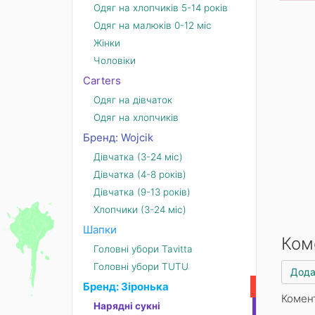
Одяг на хлопчиків 5-14 років
Одяг на малюків 0-12 міс
Жінки
Чоловіки
Carters
Одяг на дівчаток
Одяг на хлопчиків
Бренд: Wojcik
Дівчатка (3-24 міс)
Дівчатка (4-8 років)
Дівчатка (9-13 років)
Хлопчики (3-24 міс)
Шапки
Ком
Головні убори Tavitta
Головні убори TUTU
Дода
Бренд: Зіронька
Комен
Нарядні сукні