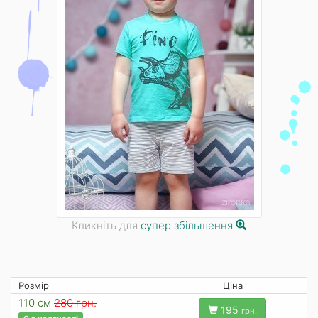
Кликніть для
супер збільшення
Розмір
Ціна
110 см
280 грн.
195
грн.