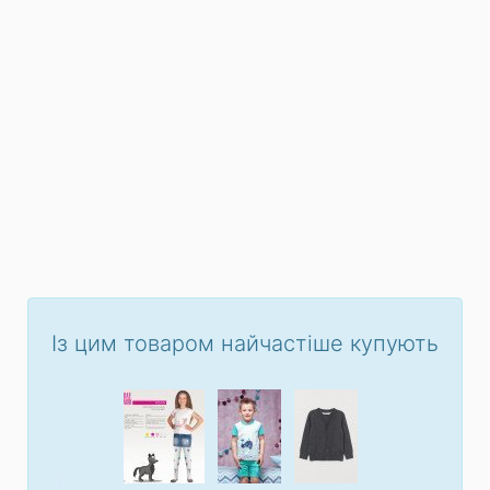
Із цим товаром найчастіше купують