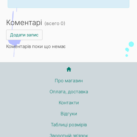
Коментарі
(всего 0)
Додати запис
Коментарів поки що немає
Про магазин
Оплата, доставка
Контакти
Відгуки
Таблиці розмірів
Зворотній зв'язок