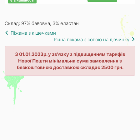
Є в наявності
Склад: 97% бавовна, 3% еластан
Піжама з кішечками
Річна піжама з совою на дівчинку
З 01.01.2023р. у зв'язку з підвищенням тарифів
Нової Пошти мінімальна сума замовлення з
безкоштовною доставкою складає 2500 грн.