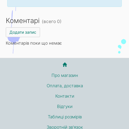
Коментарі
(всего 0)
Додати запис
Коментарів поки що немає
Про магазин
Оплата, доставка
Контакти
Відгуки
Таблиці розмірів
Зворотній зв'язок