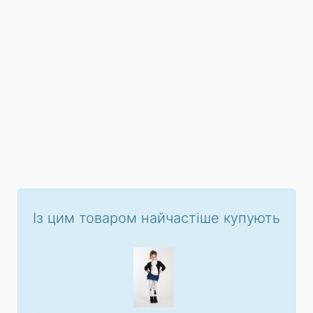
Із цим товаром найчастіше купують