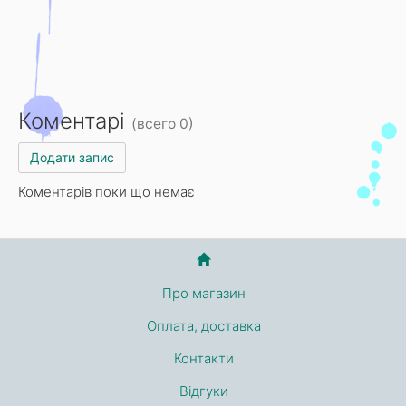
Коментарі
(всего 0)
Додати запис
Коментарів поки що немає
Про магазин
Оплата, доставка
Контакти
Відгуки