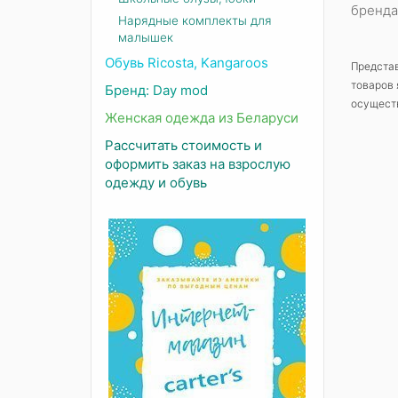
бренда
Нарядные комплекты для
малышек
Обувь Ricosta, Kangaroos
Представ
товаров 
Бренд: Day mod
осуществ
Женская одежда из Беларуси
Рассчитать стоимость и
оформить заказ на взрослую
одежду и обувь