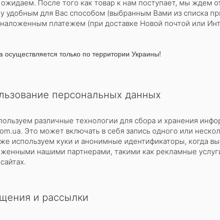
 ожидаем. После того как товар к нам поступает, мы ждем о
у удобным для Вас способом (выбранным Вами из списка при
наложенным платежем (при доставке Новой почтой или Инт
а осуществляется только по территории Украины!
льзование персональных данных
ользуем различные технологии для сбора и хранения инфор
com.ua. Это может включать в себя запись одного или неско
же используем куки и анонимные идентификаторы, когда вы
женными нашими партнерами, такими как рекламные услуги,
сайтах.
щения и рассылки