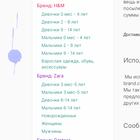
вещь и
Бренд: Н&М
посылк
Девочки 0 мес - 4 лет
суммы 
Девочки 2 - 8 лет
Девочки 9 - 14 лет
Доставк
Мальчики 0 мес - 4 лет
Мальчики 2 - 8 лет
Мальчики 9 - 14 лет
Испо
Взрослая одежда, обувь,
аксессуары
Бренд: Zara
Мы исп
brand.
Девочки 3 мес-5 лет
Мы так
Мальчики 3 мес-5 лет
предло
Девочки 6-14 лет
других 
Мальчики 6-14 лет
Новорожденные
Женщины
Сооб
Мужчины