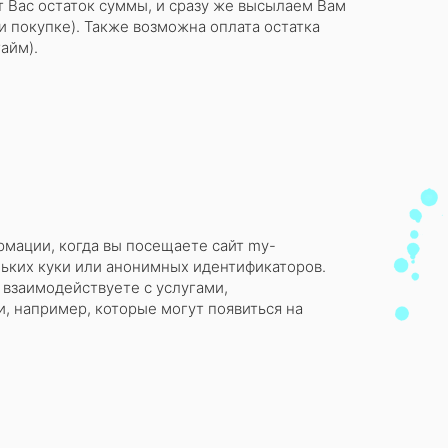
т Вас остаток суммы, и сразу же высылаем Вам
 покупке). Также возможна оплата остатка
айм).
мации, когда вы посещаете сайт my-
льких куки или анонимных идентификаторов.
 взаимодействуете с услугами,
 например, которые могут появиться на