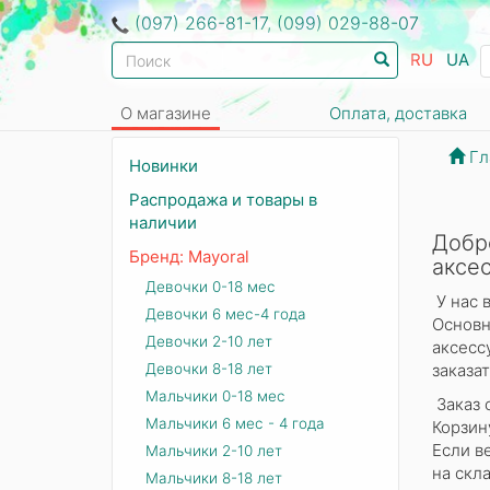
(097) 266-81-17, (099) 029-88-07
RU
UA
О магазине
Оплата, доставка
Гл
Новинки
Распродажа и товары в
наличии
Добр
Бренд: Mayoral
аксес
Девочки 0-18 мес
У нас 
Девочки 6 мес-4 года
Основн
Девочки 2-10 лет
аксесс
Девочки 8-18 лет
заказа
Мальчики 0-18 мес
Заказ 
Мальчики 6 мес - 4 года
Корзин
Если в
Мальчики 2-10 лет
на скл
Мальчики 8-18 лет