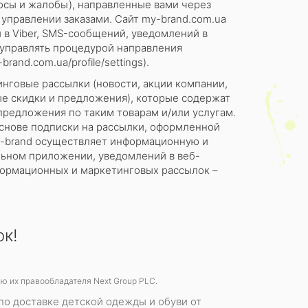
осы и жалобы), направленные вами через
и управлении заказами. Сайт my-brand.com.ua
 в Viber, SMS-сообщений, уведомлений в
управлять процедурой направления
and.com.ua/profile/settings).
нговые рассылки (новости, акции компании,
е скидки и предложения), которые содержат
предложения по таким товарам и/или услугам.
снове подписки на рассылки, оформленной
 My-brand осуществляет информационную и
льном приложении, уведомлений в веб-
формационных и маркетинговых рассылок –
ок!
ю их правообладателя Next Group PLC.
по доставке детской одежды и обуви от