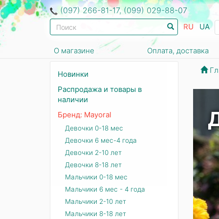
(097) 266-81-17, (099) 029-88-07
RU
UA
О магазине
Оплата, доставка
Гл
Новинки
Распродажа и товары в
наличии
Д
Бренд: Mayoral
Девочки 0-18 мес
Девочки 6 мес-4 года
Девочки 2-10 лет
Девочки 8-18 лет
Мальчики 0-18 мес
Мальчики 6 мес - 4 года
Мальчики 2-10 лет
Мальчики 8-18 лет