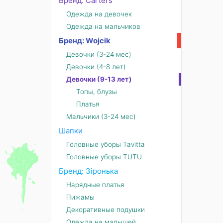
Бренд: Carters
Одежда на девочек
Одежда на мальчиков
Бренд: Wojcik
Девочки (3-24 мес)
Девочки (4-8 лет)
Девочки (9-13 лет)
Топы, блузы
Платья
Мальчики (3-24 мес)
Шапки
Головные уборы Tavitta
Головные уборы TUTU
Бренд: Зіронька
Нарядные платья
Пижамы
Декоративные подушки
Одежда на малышей