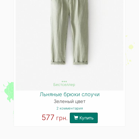
***
Бестселлер
Льняные брюки слоучи
Зеленый цвет
2 комментария
577
грн.
Купить