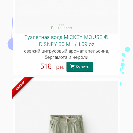
***
Бестселлер
Туалетная вода MICKEY MOUSE ©
DISNEY 50 ML / 1.69 oz
свежий цитрусовый аромат апельсина,
бергамота и нероли
516
грн.
Купить
СКИДКА