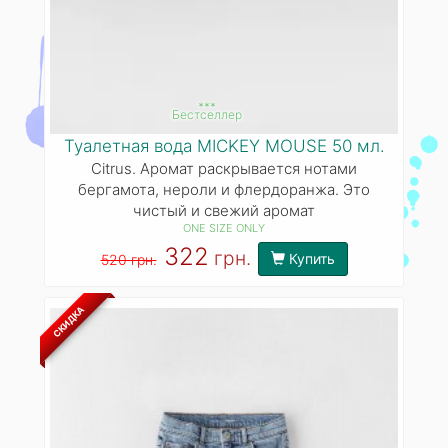
***
Бестселлер
Туалетная вода MICKEY MOUSE 50 мл.
Citrus. Аромат раскрывается нотами
бергамота, нероли и флердоранжа. Это
чистый и свежий аромат
ONE SIZE ONLY
322
грн.
Купить
520 грн.
СКИДКА