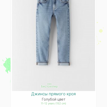
***
Бестселлер
Джинсы прямого кроя
Голубой цвет
11-12 years (152 cm)