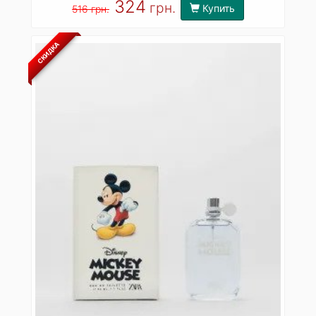
324
грн.
Купить
516 грн.
СКИДКА