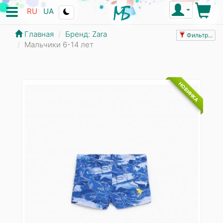
RU
UA
Главная
Бренд: Zara
Фильтр...
Мальчики 6-14 лет
НОВИНКА