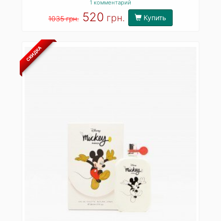
1 комментарий
520
грн.
Купить
1035 грн.
СКИДКА