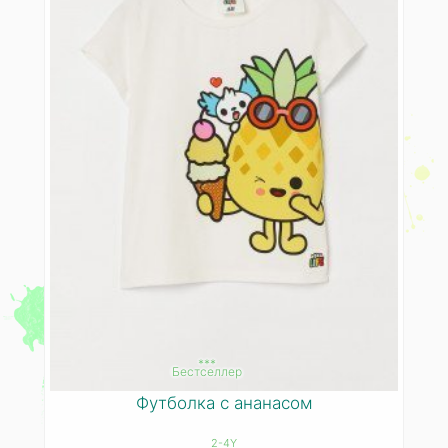
***
Бестселлер
Футболка с ананасом
2-4Y