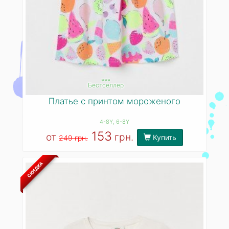
***
Бестселлер
Платье с принтом мороженого
4-8Y
, 6-8Y
153
от
грн.
Купить
249 грн.
СКИДКА