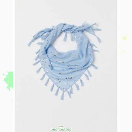
***
Бестселлер