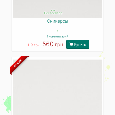
***
Бестселлер
Сникерсы
1
1 комментарий
560
грн.
Купить
1119 грн.
СКИДКА