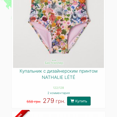
***
Бестселлер
Купальник с дизайнерским принтом
NATHALIE LÉTÉ
122/128
2 комментария
279
грн.
Купить
558 грн.