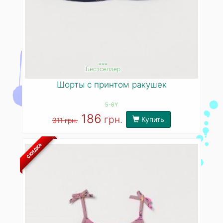
***
Бестселлер
Шорты с принтом ракушек
5-6Y
186
грн.
Купить
311 грн.
СКИДКА