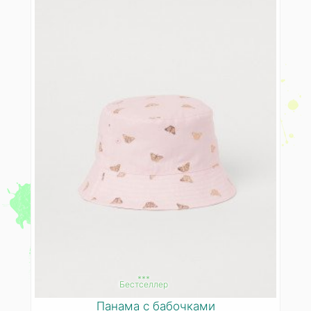
***
Бестселлер
Панама с бабочками