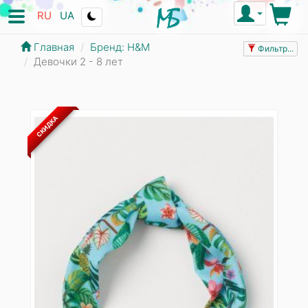
RU
UA
Главная
Бренд: Н&М
Фильтр...
Девочки 2 - 8 лет
СКИДКА