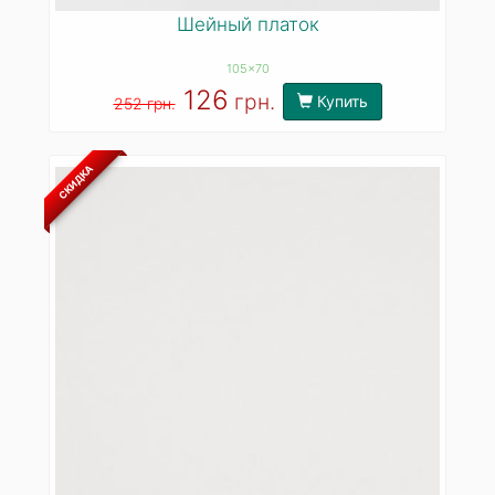
Шейный платок
105x70
126
грн.
Купить
252 грн.
СКИДКА