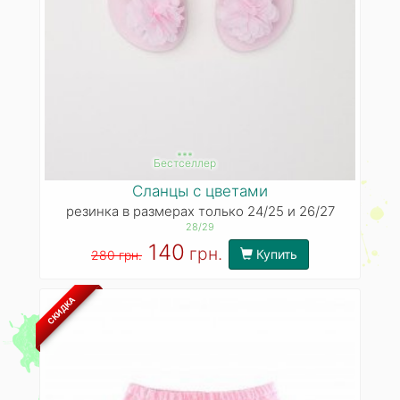
***
Бестселлер
Сланцы с цветами
резинка в размерах только 24/25 и 26/27
28/29
140
грн.
Купить
280 грн.
СКИДКА