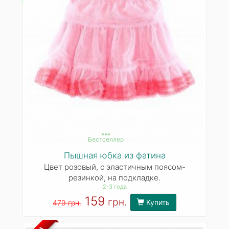
***
Бестселлер
Пышная юбка из фатина
Цвет розовый, с эластичным поясом-
резинкой, на подкладке.
2-3 года
159
грн.
Купить
479 грн.