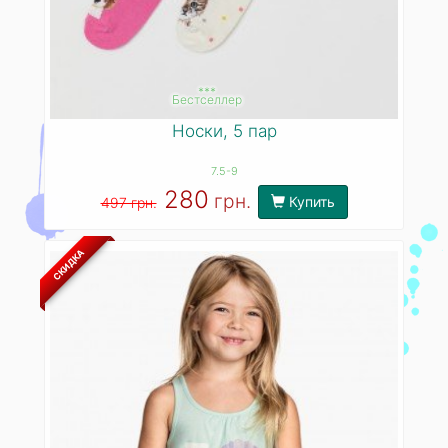
***
Бестселлер
Носки, 5 пар
7.5-9
280
грн.
Купить
497 грн.
СКИДКА