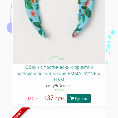
***
Бестселлер
Обруч с тропическим принтом
капсульная коллекция EMMA JAYNE x
H&M
голубой цвет
NOSIZE
137
грн.
Купить
187 грн.
СКИДКА