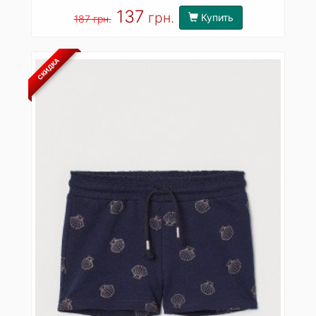
137
грн.
Купить
187 грн.
СКИДКА