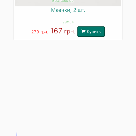
Бестселлер
Маечки, 2 шт.
98/104
167
грн.
Купить
279 грн.