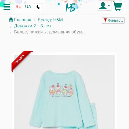
RU
UA
Главная
Бренд: Н&М
Фильтр...
Девочки 2 - 8 лет
Белье, пижамы, домашняя обувь
СКИДКА