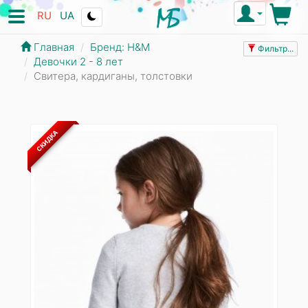
RU
UA
Главная
Бренд: Н&М
Фильтр...
Девочки 2 - 8 лет
Свитера, кардиганы, толстовки
СКИДКА