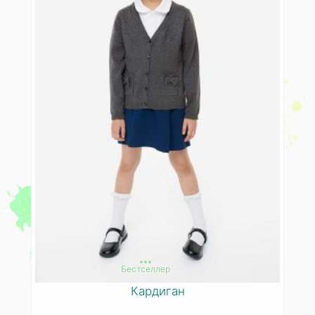
***
Бестселлер
Кардиган