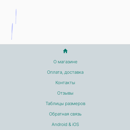
О магазине
Оплата, доставка
Контакты
Отзывы
Таблицы размеров
Обратная связь
Android & iOS