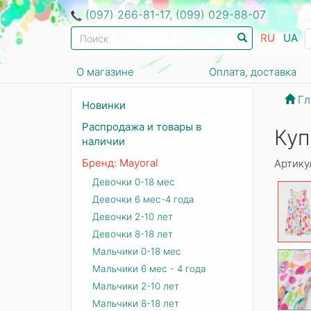
(097) 266-81-17, (099) 029-88-07
RU
UA
О магазине
Оплата, доставка
Гл
Новинки
Распродажа и товары в
Куп
наличии
Бренд: Mayoral
Артику
Девочки 0-18 мес
Девочки 6 мес-4 года
Девочки 2-10 лет
Девочки 8-18 лет
Мальчики 0-18 мес
Мальчики 6 мес - 4 года
Мальчики 2-10 лет
Мальчики 8-18 лет