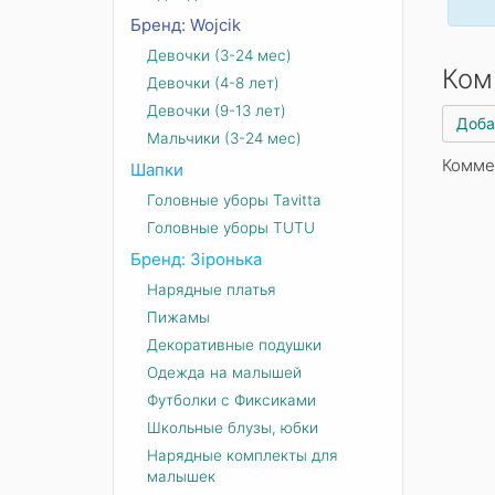
Бренд: Wojcik
Девочки (3-24 мес)
Ком
Девочки (4-8 лет)
Девочки (9-13 лет)
Доба
Мальчики (3-24 мес)
Комме
Шапки
Головные уборы Tavitta
Головные уборы TUTU
Бренд: Зіронька
Нарядные платья
Пижамы
Декоративные подушки
Одежда на малышей
Футболки с Фиксиками
Школьные блузы, юбки
Нарядные комплекты для
малышек