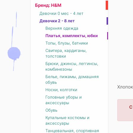
Бренд: Н&М
Девочки 0 мес - 4 лет
Девочки 2 - 8 лет
Верхняя одежда
Платья, комплекты, юбки
Топы, блузы, батники
Свитера, кардиганы,
толстовки
Брюки, джинсы, леггинсы,
комбинезоны
Белье, пижамы, домашняя
обувь
Хлопок
Носки, колготки
Головные уборы и
аксессуары
С
Обувь
Купальные костюмы и
аксессуары
Танцевальная, спортивная