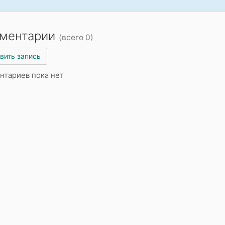
ментарии
(всего 0)
вить запись
нтариев пока нет