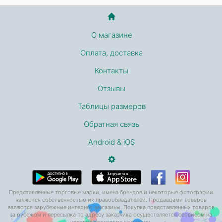
О магазине
Оплата, доставка
Контакты
Отзывы
Таблицы размеров
Обратная связь
Android & iOS
Представленные торговые марки, имена брендов и некоторые фотографии
являются собственностью их правообладателей. Продавцами товаров
являются зарубежные интернет-магазины. Покупка представленных товаров
за рубежом и пересылка по адресу заказчика осуществляется сервисом на