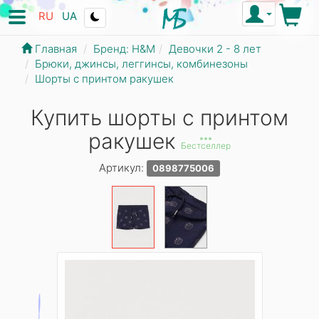
RU
UA
Главная
Бренд: Н&М
Девочки 2 - 8 лет
Брюки, джинсы, леггинсы, комбинезоны
Шорты с принтом ракушек
Купить шорты с принтом
ракушек
***
Бестселлер
Артикул:
0898775006