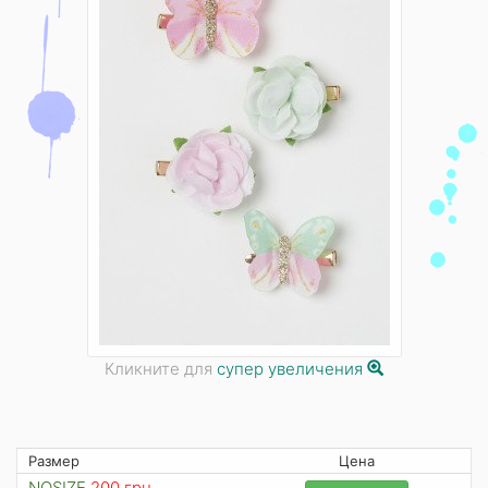
Кликните для
супер увеличения
Размер
Цена
NOSIZE
200 грн.