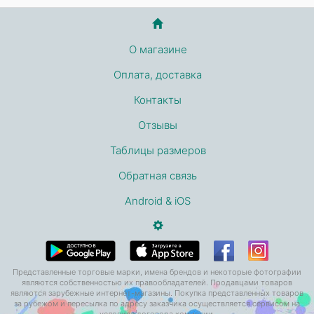
О магазине
Оплата, доставка
Контакты
Отзывы
Таблицы размеров
Обратная связь
Android & iOS
Представленные торговые марки, имена брендов и некоторые фотографии
являются собственностью их правообладателей. Продавцами товаров
являются зарубежные интернет-магазины. Покупка представленных товаров
за рубежом и пересылка по адресу заказчика осуществляется сервисом на