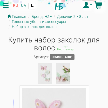
RU
UA
Главная
Бренд: Н&М
Девочки 2 - 8 лет
Головные уборы и аксессуары
Набор заколок для волос
Купить набор заколок для
волос
***
Бестселлер
Артикул:
0949634001