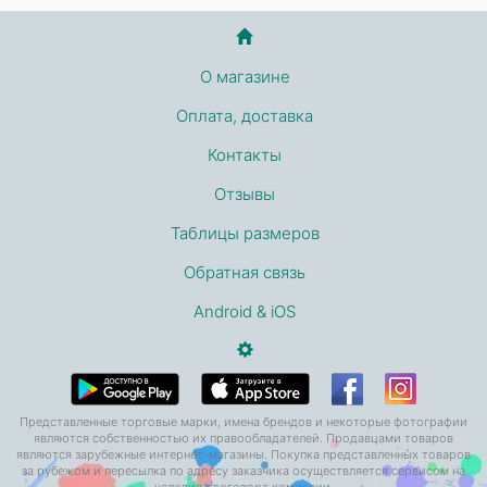
О магазине
Оплата, доставка
Контакты
Отзывы
Таблицы размеров
Обратная связь
Android & iOS
Представленные торговые марки, имена брендов и некоторые фотографии
являются собственностью их правообладателей. Продавцами товаров
являются зарубежные интернет-магазины. Покупка представленных товаров
за рубежом и пересылка по адресу заказчика осуществляется сервисом на