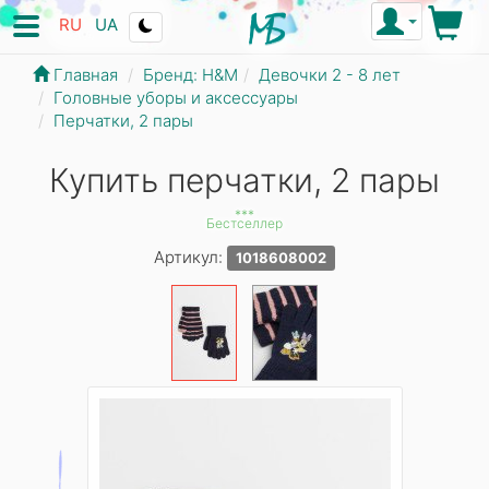
RU
UA
Главная
Бренд: Н&М
Девочки 2 - 8 лет
Головные уборы и аксессуары
Перчатки, 2 пары
Купить перчатки, 2 пары
***
Бестселлер
Артикул:
1018608002