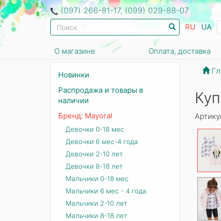
(097) 266-81-17, (099) 029-88-07
RU
UA
О магазине
Оплата, доставка
Гл
Новинки
Распродажа и товары в
Куп
наличии
Бренд: Mayoral
Артику
Девочки 0-18 мес
Девочки 6 мес-4 года
Девочки 2-10 лет
Девочки 8-18 лет
Мальчики 0-18 мес
Мальчики 6 мес - 4 года
Мальчики 2-10 лет
Мальчики 8-18 лет