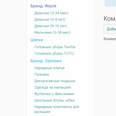
Бренд: Wojcik
Девочки (3-24 мес)
Ком
Девочки (4-8 лет)
Девочки (9-13 лет)
Доба
Мальчики (3-24 мес)
Комме
Шапки
Головные уборы Tavitta
Головные уборы TUTU
Бренд: Зіронька
Нарядные платья
Пижамы
Декоративные подушки
Одежда на малышей
Футболки с Фиксиками
Школьные блузы, юбки
Нарядные комплекты для
малышек