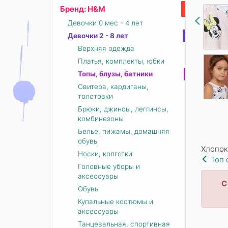
Бренд: Н&М
Девочки 0 мес - 4 лет
Девочки 2 - 8 лет
Верхняя одежда
Платья, комплекты, юбки
Топы, блузы, батники
Свитера, кардиганы,
толстовки
Брюки, джинсы, леггинсы,
комбинезоны
Белье, пижамы, домашняя
обувь
Хлопок
Носки, колготки
Топ 
Головные уборы и
аксессуары
С
Обувь
Купальные костюмы и
аксессуары
Танцевальная, спортивная