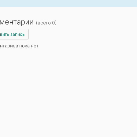
ментарии
(всего 0)
вить запись
нтариев пока нет