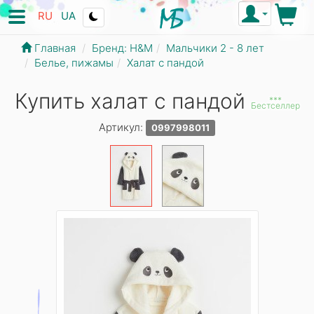
RU
UA
Главная
Бренд: Н&М
Мальчики 2 - 8 лет
Белье, пижамы
Халат с пандой
Купить халат с пандой
***
Бестселлер
Артикул:
0997998011