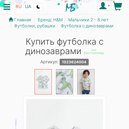
RU
UA
Главная
Бренд: Н&М
Мальчики 2 - 8 лет
Футболки, рубашки
Футболка с динозаврами
Купить футболка с
динозаврами
***
Бестселлер
Артикул:
1023624004