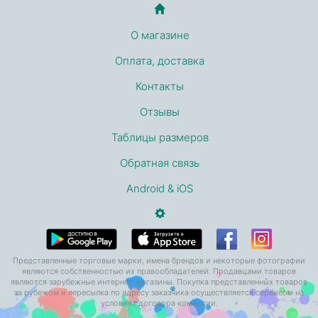
О магазине
Оплата, доставка
Контакты
Отзывы
Таблицы размеров
Обратная связь
Android & iOS
Представленные торговые марки, имена брендов и некоторые фотографии
являются собственностью их правообладателей. Продавцами товаров
являются зарубежные интернет-магазины. Покупка представленных товаров
за рубежом и пересылка по адресу заказчика осуществляется сервисом на
условиях договора комиссии.