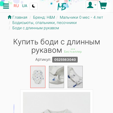
RU
UA
Главная
Бренд: Н&М
Мальчики 0 мес - 4 лет
Бодисьюты, спальники, песочники
Боди с длинным рукавом
Купить боди с длинным
рукавом
***
Бестселлер
Артикул:
0525563040