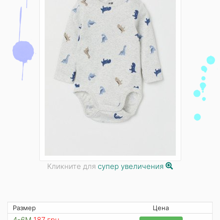
Кликните для
супер увеличения
Размер
Цена
4-6M
187 грн.