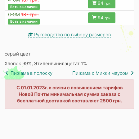
94
грн.
Есть в наличии
6-9M
187 грн.
94
грн.
Есть в наличии
Руководство по выбору размеров
серый цвет
Хлопок 99%, Этиленвинилацетат 1%
Пижама в полоску
Пижама с Микки маусом
С 01.01.2023г. в связи с повышением тарифов
Новой Почты минимальная сумма заказа с
бесплатной доставкой составляет 2500 грн.