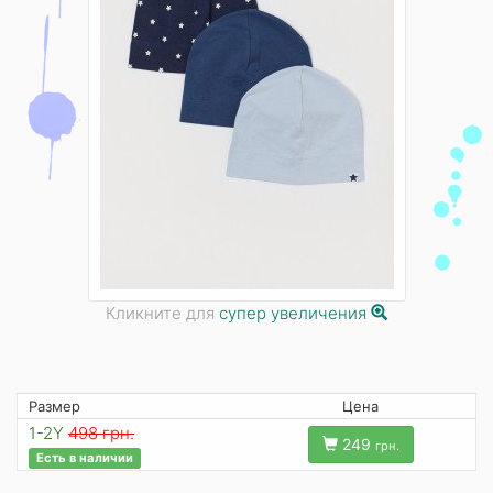
Кликните для
супер увеличения
Размер
Цена
1-2Y
498 грн.
249
грн.
Есть в наличии