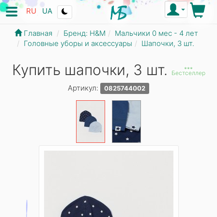
RU
UA
Главная
Бренд: Н&М
Мальчики 0 мес - 4 лет
Головные уборы и аксессуары
Шапочки, 3 шт.
Купить шапочки, 3 шт.
***
Бестселлер
Артикул:
0825744002