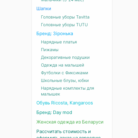
Шапки
Головные уборы Tavitta
Головные уборы TUTU
Бренд: Зіронька
Нарядные платья
Пижамы
Декоративные подушки
Одежда на малышей
Футболки с Фиксиками
Школьные блузы, юбки
Нарядные комплекты для
малышек
Обувь Ricosta, Kangaroos
Бренд: Day mod
Женская одежда из Беларуси
Рассчитать стоимость и
оформить заказ на взрослую