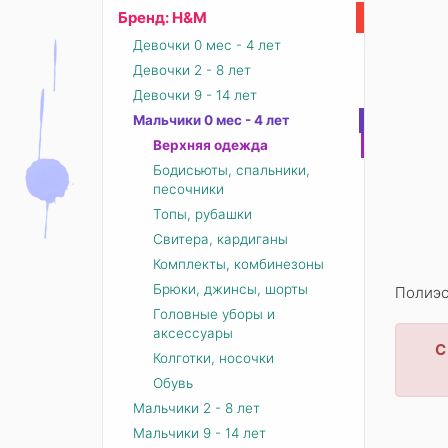
Бренд: Н&М
Девочки 0 мес - 4 лет
Девочки 2 - 8 лет
Девочки 9 - 14 лет
Мальчики 0 мес - 4 лет
Верхняя одежда
Бодисьюты, спальники,
песочники
Топы, рубашки
Свитера, кардиганы
Комплекты, комбинезоны
Брюки, джинсы, шорты
Полиэс
Головные уборы и
аксессуары
С
Колготки, носочки
Обувь
Мальчики 2 - 8 лет
Мальчики 9 - 14 лет