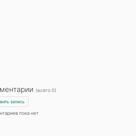
ментарии
(всего 0)
вить запись
нтариев пока нет