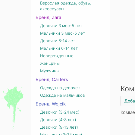
Взрослая одежда, обувь,
аксессуары
Бренд: Zara
Девочки 3 мес-5 лет
Мальчики 3 мес-5 лет
Девочки 6-14 лет
Мальчики 6-14 лет
Новорожденные
Женщины
Мужчины
Бренд: Carters
Ком
Одежда на девочек
Одежда на мальчиков
Доба
Бренд: Wojcik
Комме
Девочки (3-24 мес)
Девочки (4-8 лет)
Девочки (9-13 лет)
Мальчики (3-24 мес)