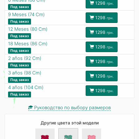
1298
грн.
Под заказ
9 Meses (74 Cm)
1298
грн.
Под заказ
12 Meses (80 Cm)
1298
грн.
Под заказ
18 Meses (86 Cm)
1298
грн.
Под заказ
2 años (92 Cm)
1298
грн.
Под заказ
3 años (98 Cm)
1298
грн.
Под заказ
4 años (104 Cm)
1298
грн.
Под заказ
Руководство по выбору размеров
Другие цвета этой модели