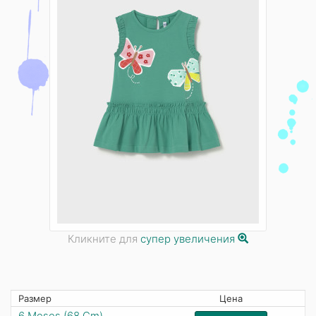
Кликните для
супер увеличения
Размер
Цена
6 Meses (68 Cm)