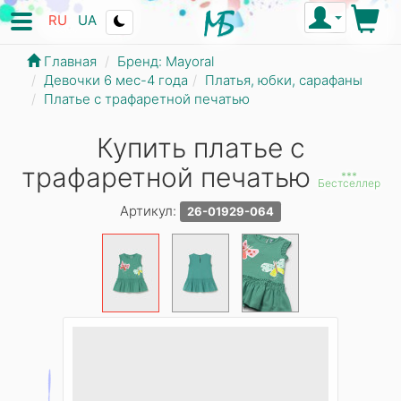
RU
UA
Главная
Бренд: Mayoral
Девочки 6 мес-4 года
Платья, юбки, сарафаны
Платье с трафаретной печатью
Купить платье с
трафаретной печатью
***
Бестселлер
Артикул:
26-01929-064