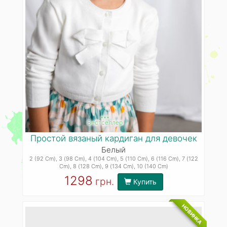
***
Бестселлер
Простой вязаный кардиган для девочек
Белый
2 (92 Cm)
, 3 (98 Cm)
, 4 (104 Cm)
, 5 (110 Cm)
, 6 (116 Cm)
, 7 (122
Cm)
, 8 (128 Cm)
, 9 (134 Cm)
, 10 (140 Cm)
1298
грн.
Купить
НОВИНКА