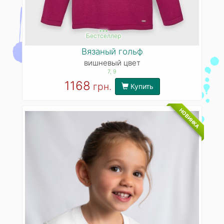
***
Бестселлер
Вязаный гольф
вишневый цвет
7
, 9
1168
грн.
Купить
НОВИНКА