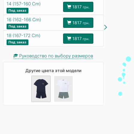
14 (157-160 Cm)
1817
грн.
Под заказ
16 (162-166 Cm)
1817
грн.
Под заказ
18 (167-172 Cm)
1817
грн.
Под заказ
Руководство по выбору размеров
Другие цвета этой модели