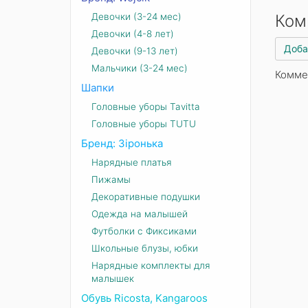
Девочки (3-24 мес)
Ком
Девочки (4-8 лет)
Доба
Девочки (9-13 лет)
Мальчики (3-24 мес)
Комме
Шапки
Головные уборы Tavitta
Головные уборы TUTU
Бренд: Зіронька
Нарядные платья
Пижамы
Декоративные подушки
Одежда на малышей
Футболки с Фиксиками
Школьные блузы, юбки
Нарядные комплекты для
малышек
Обувь Ricosta, Kangaroos