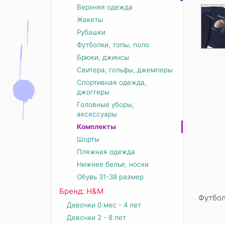
Верхняя одежда
Жакеты
Рубашки
Футболки, топы, поло
Брюки, джинсы
Свитера, гольфы, джемперы
Спортивная одежда,
джоггеры
Головные уборы,
аксессуары
Комплекты
Шорты
Пляжная одежда
Нижнее белье, носки
Обувь 31-38 размер
Бренд: Н&М
Футбол
Девочки 0 мес - 4 лет
Девочки 2 - 8 лет