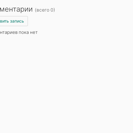
ментарии
(всего 0)
вить запись
нтариев пока нет