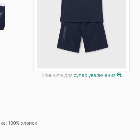
Кликните для
супер увеличения
ка: 100% хлопок