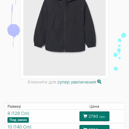
Кликните для
супер увеличения
Размер
Цена
8 (128 Cm)
2790
грн.
Под заказ
10 (140 Cm)