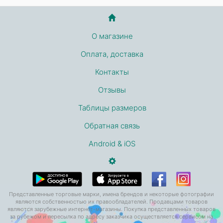
О магазине
Оплата, доставка
Контакты
Отзывы
Таблицы размеров
Обратная связь
Android & iOS
Представленные торговые марки, имена брендов и некоторые фотографии
являются собственностью их правообладателей. Продавцами товаров
являются зарубежные интернет-магазины. Покупка представленных товаров
за рубежом и пересылка по адресу заказчика осуществляется сервисом на