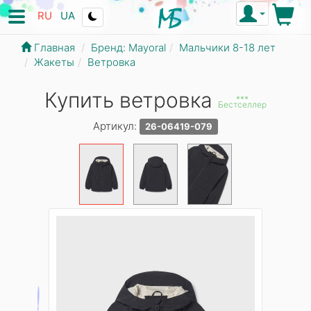
RU
UA
Главная
Бренд: Mayoral
Мальчики 8-18 лет
Жакеты
Ветровка
Купить ветровка
***
Бестселлер
Артикул:
26-06419-079