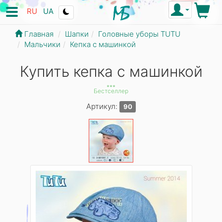
RU
UA
Главная
Шапки
Головные уборы TUTU
Мальчики
Кепка с машинкой
Купить кепка с машинкой
***
Бестселлер
Артикул:
90