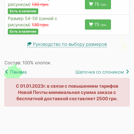
рисунком)
130 грн.
75
грн.
Есть в наличии
Размер 54-56 (синий с
рисунком)
130 грн.
75
грн.
Есть в наличии
Руководство по выбору размеров
Состав: 100% хлопок.
Панама
Шапочка со слоником
С 01.01.2023г. в связи с повышением тарифов
Новой Почты минимальная сумма заказа с
бесплатной доставкой составляет 2500 грн.