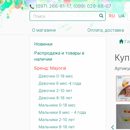
(097) 266-81-17, (099) 029-88-07
RU
UA
О магазине
Оплата, доставка
Гл
Новинки
Распродажа и товары в
Куп
наличии
Бренд: Mayoral
Артику
Девочки 0-18 мес
Девочки 6 мес-4 года
Девочки 2-10 лет
Девочки 8-18 лет
Мальчики 0-18 мес
Мальчики 6 мес - 4 года
Мальчики 2-10 лет
Мальчики 8-18 лет