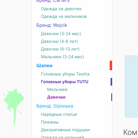
Бренд: Carters
Одежда на девочек
Одежда на мальчиков
Бренд: Wojcik
Девочки (3-24 мес)
Девочки (4-8 лет)
Девочки (9-13 лет)
Мальчики (3-24 мес)
Шапки
Головные уборы Tavitta
Головные уборы TUTU
Мальчики
Девочки
Бренд: Зіронька
Нарядные платья
Пижамы
Декоративные подушки
Ком
Одежда на малышей