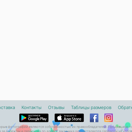
оставка
Контакты
Отзывы
Таблицы размеров
Обратн
орые фотографии являются собственностью их правообладателей. Продавцами т
 за рубежом и пересылка по адресу заказчика осуществляется сервисом на усло