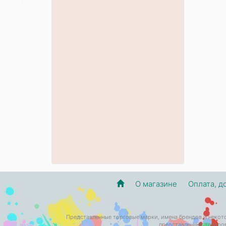
О магазине
Оплата, д
Представленные торговые марки, имена брендов и некот
представленных товаров