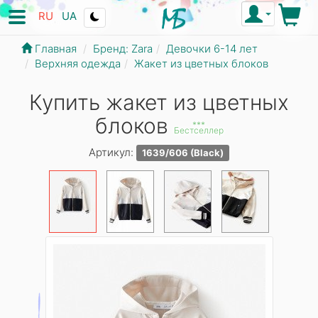
RU
UA
Главная
Бренд: Zara
Девочки 6-14 лет
Верхняя одежда
Жакет из цветных блоков
Купить жакет из цветных
блоков
***
Бестселлер
Артикул:
1639/606 (Black)