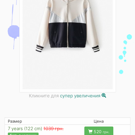
Кликните для
супер увеличения
Размер
Цена
7 years (122 cm)
1039 грн.
520
грн.