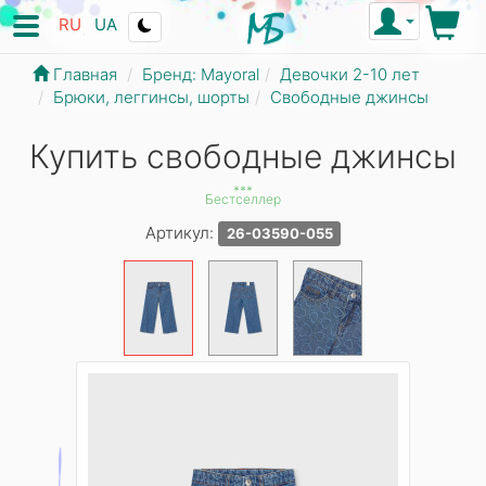
RU
UA
Главная
Бренд: Mayoral
Девочки 2-10 лет
Брюки, леггинсы, шорты
Свободные джинсы
Купить свободные джинсы
***
Бестселлер
Артикул:
26-03590-055