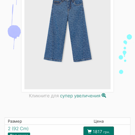
Кликните для
супер увеличения
Размер
Цена
2 (92 Cm)
1817
грн.