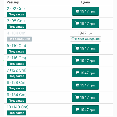
Размер
Цена
2 (92 Cm)
1947
грн.
Под заказ
3 (98 Cm)
1947
грн.
Под заказ
4 (104 Cm)
1947
грн.
В лист ожидания
Нет в наличии
5 (110 Cm)
1947
грн.
Под заказ
6 (116 Cm)
1947
грн.
Под заказ
7 (122 Cm)
1947
грн.
Под заказ
8 (128 Cm)
1947
грн.
Под заказ
9 (134 Cm)
1947
грн.
Под заказ
10 (140 Cm)
1947
грн.
Под заказ