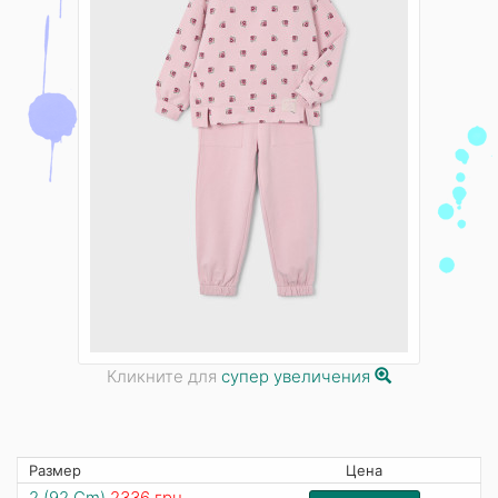
Кликните для
супер увеличения
Размер
Цена
2 (92 Cm)
2336 грн.