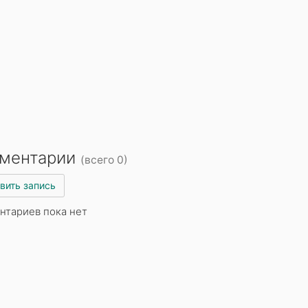
ментарии
(всего 0)
вить запись
нтариев пока нет