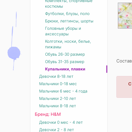
Комплекты, спортивные
костюмы
Футболки, блузы, поло
Брюки, леггинсы, шорты
Головные уборы и
аксессуары
Колготки, носки, белье,
пижамы
Обувь 26-30 размер
Состав
Обувь 31-35 размер
Купальники, плавки
Девочки 8-18 лет
С
Мальчики 0-18 мес
Мальчики 6 мес - 4 года
Мальчики 2-10 лет
Мальчики 8-18 лет
Бренд: Н&М
Девочки 0 мес - 4 лет
Девочки 2 - 8 лет