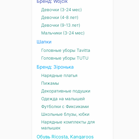
Бренд: Wojcik
Девочки (3-24 мес)
Девочки (4-8 лет)
Девочки (9-13 лет)
Мальчики (3-24 мес)
Шапки
Головные уборы Tavitta
Головные уборы TUTU
Бренд: Зіронька
Нарядные платья
Пижамы
Декоративные подушки
Одежда на малышей
Футболки с Фиксиками
Школьные блузы, юбки
Нарядные комплекты для
малышек
Обувь Ricosta, Kangaroos