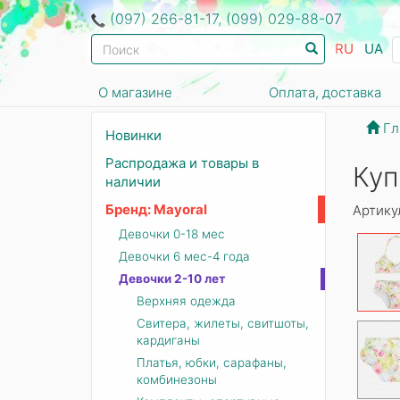
(097) 266-81-17, (099) 029-88-07
RU
UA
О магазине
Оплата, доставка
Гл
Новинки
Распродажа и товары в
Куп
наличии
Бренд: Mayoral
Артику
Девочки 0-18 мес
Девочки 6 мес-4 года
Девочки 2-10 лет
Верхняя одежда
Свитера, жилеты, свитшоты,
кардиганы
Платья, юбки, сарафаны,
комбинезоны