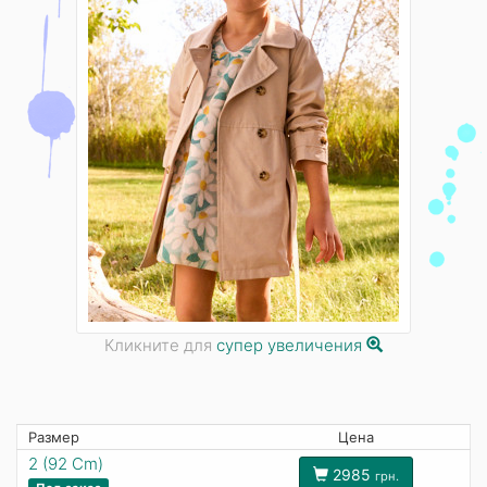
Кликните для
супер увеличения
Размер
Цена
2 (92 Cm)
2985
грн.