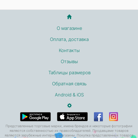
О магазине
Оплата, доставка
Контакты
Отзывы
Таблицы размеров
Обратная связь
Android & iOS
Представленные торговые марки, имена брендов и некоторые фотографии
являются собственностью их правообладателей. Продавцами товаров
являются зарубежные интернет-магазины. Покупка представленных товаров