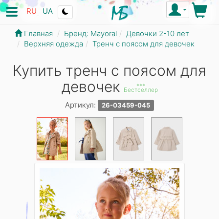
RU
UA
Главная
Бренд: Mayoral
Девочки 2-10 лет
Верхняя одежда
Тренч с поясом для девочек
Купить тренч с поясом для
девочек
***
Бестселлер
Артикул:
26-03459-045