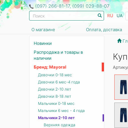
(097) 266-81-17, (099) 029-88-07
RU
UA
О магазине
Оплата, доставка
Гл
Новинки
Распродажа и товары в
Ку
наличии
Бренд: Mayoral
Артику
Девочки 0-18 мес
Девочки 6 мес-4 года
Девочки 2-10 лет
Девочки 8-18 лет
Мальчики 0-18 мес
Мальчики 6 мес - 4 года
Мальчики 2-10 лет
Верхняя одежда