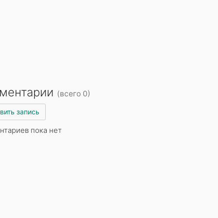
ментарии
(всего 0)
вить запись
нтариев пока нет