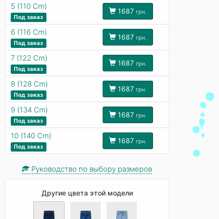
5 (110 Cm)
1687
грн.
Под заказ
6 (116 Cm)
1687
грн.
Под заказ
7 (122 Cm)
1687
грн.
Под заказ
8 (128 Cm)
1687
грн.
Под заказ
9 (134 Cm)
1687
грн.
Под заказ
10 (140 Cm)
1687
грн.
Под заказ
Руководство по выбору размеров
Другие цвета этой модели