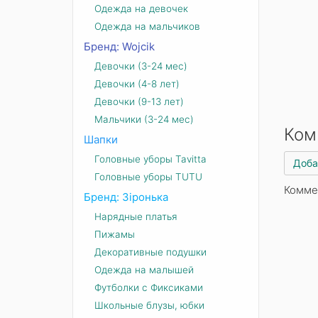
Одежда на девочек
Одежда на мальчиков
Бренд: Wojcik
Девочки (3-24 мес)
Девочки (4-8 лет)
Девочки (9-13 лет)
Мальчики (3-24 мес)
Ком
Шапки
Головные уборы Tavitta
Доба
Головные уборы TUTU
Комме
Бренд: Зіронька
Нарядные платья
Пижамы
Декоративные подушки
Одежда на малышей
Футболки с Фиксиками
Школьные блузы, юбки