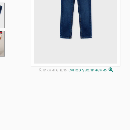
Кликните для
супер увеличения