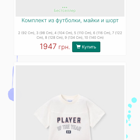
***
Бестселлер
Комплект из футболки, майки и шорт
2 (92 Cm)
, 3 (98 Cm)
, 4 (104 Cm)
, 5 (110 Cm)
, 6 (116 Cm)
, 7 (122
Cm)
, 8 (128 Cm)
, 9 (134 Cm)
, 10 (140 Cm)
1947
грн.
Купить