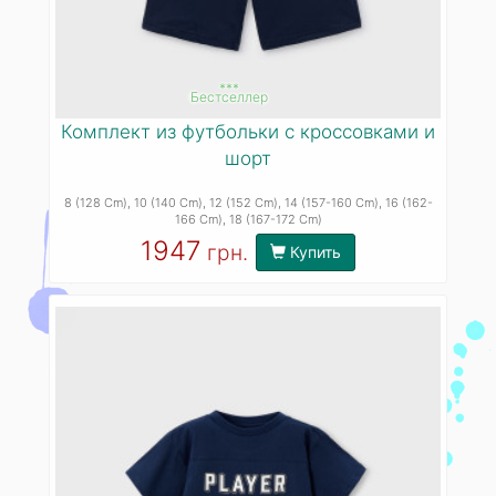
***
Бестселлер
Комплект из футбольки с кроссовками и
шорт
8 (128 Cm)
, 10 (140 Cm)
, 12 (152 Cm)
, 14 (157-160 Cm)
, 16 (162-
166 Cm)
, 18 (167-172 Cm)
1947
грн.
Купить