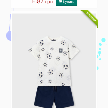
1687
грн.
Купить
НОВИНКА