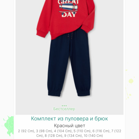
***
Бестселлер
Комплект из пуловера и брюк
Красный цвет
2 (92 Cm)
, 3 (98 Cm)
, 4 (104 Cm)
, 5 (110 Cm)
, 6 (116 Cm)
, 7 (122
Cm)
, 8 (128 Cm)
, 9 (134 Cm)
, 10 (140 Cm)