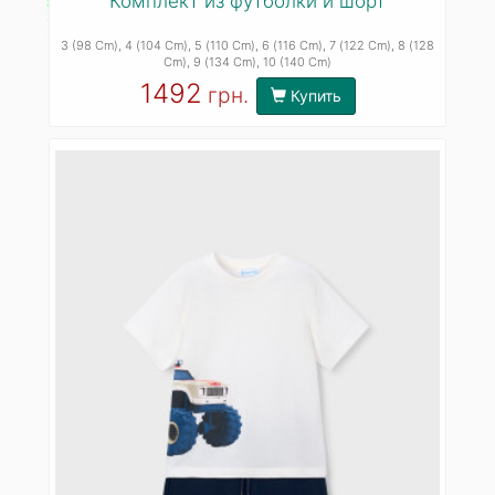
Комплект из футболки и шорт
3 (98 Cm)
, 4 (104 Cm)
, 5 (110 Cm)
, 6 (116 Cm)
, 7 (122 Cm)
, 8 (128
Cm)
, 9 (134 Cm)
, 10 (140 Cm)
1492
грн.
Купить