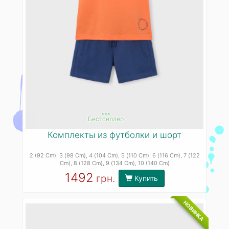
***
Бестселлер
Комплекты из футболки и шорт
2 (92 Cm)
, 3 (98 Cm)
, 4 (104 Cm)
, 5 (110 Cm)
, 6 (116 Cm)
, 7 (122
Cm)
, 8 (128 Cm)
, 9 (134 Cm)
, 10 (140 Cm)
1492
грн.
Купить
НОВИНКА