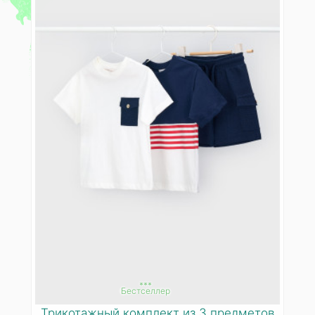
***
Бестселлер
Трикотажный комплект из 3 предметов