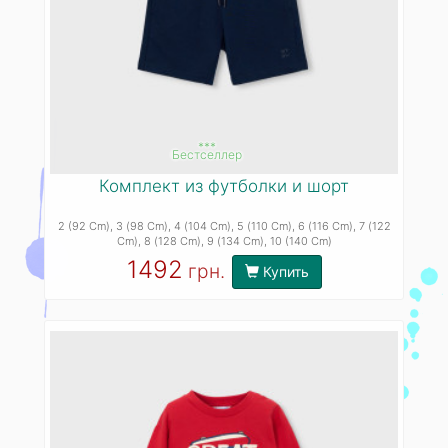
***
Бестселлер
Комплект из футболки и шорт
2 (92 Cm)
, 3 (98 Cm)
, 4 (104 Cm)
, 5 (110 Cm)
, 6 (116 Cm)
, 7 (122
Cm)
, 8 (128 Cm)
, 9 (134 Cm)
, 10 (140 Cm)
1492
грн.
Купить