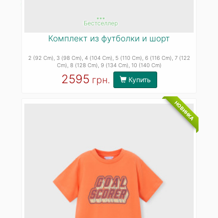
***
Бестселлер
Комплект из футболки и шорт
2 (92 Cm)
, 3 (98 Cm)
, 4 (104 Cm)
, 5 (110 Cm)
, 6 (116 Cm)
, 7 (122
Cm)
, 8 (128 Cm)
, 9 (134 Cm)
, 10 (140 Cm)
2595
грн.
Купить
НОВИНКА