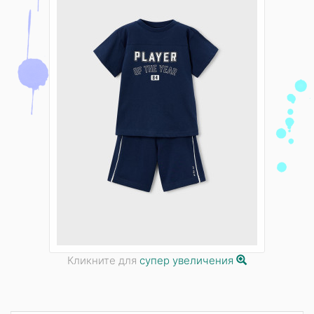
Кликните для
супер увеличения