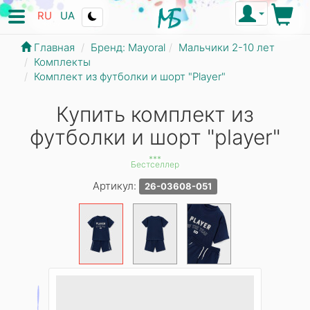
RU
UA
Главная
Бренд: Mayoral
Мальчики 2-10 лет
Комплекты
Комплект из футболки и шорт "Player"
Купить комплект из
футболки и шорт "player"
***
Бестселлер
Артикул:
26-03608-051