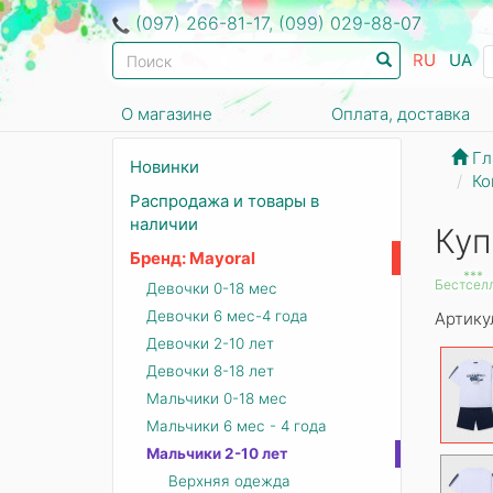
(097) 266-81-17, (099) 029-88-07
RU
UA
О магазине
Оплата, доставка
Гл
Новинки
Ко
Распродажа и товары в
наличии
Куп
Бренд: Mayoral
***
Бестсел
Девочки 0-18 мес
Девочки 6 мес-4 года
Артику
Девочки 2-10 лет
Девочки 8-18 лет
Мальчики 0-18 мес
Мальчики 6 мес - 4 года
Мальчики 2-10 лет
Верхняя одежда