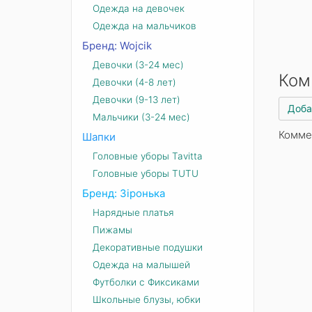
Одежда на девочек
Одежда на мальчиков
Бренд: Wojcik
Девочки (3-24 мес)
Ком
Девочки (4-8 лет)
Девочки (9-13 лет)
Доба
Мальчики (3-24 мес)
Комме
Шапки
Головные уборы Tavitta
Головные уборы TUTU
Бренд: Зіронька
Нарядные платья
Пижамы
Декоративные подушки
Одежда на малышей
Футболки с Фиксиками
Школьные блузы, юбки