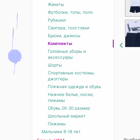
Жакеты
Футболки, топы, поло
Рубашки
Свитера, толстовки
Брюки, джинсы
Комплекты
Головные уборы и
аксессуары
Шорты
Спортивные костюмы,
джоггеры
Пляжная одежда и обувь
Нижнее белье, носки,
пижамы
Обувь 26-30 размер
Школьный маркет
Пижамы
Мальчики 8-18 лет
Футбол