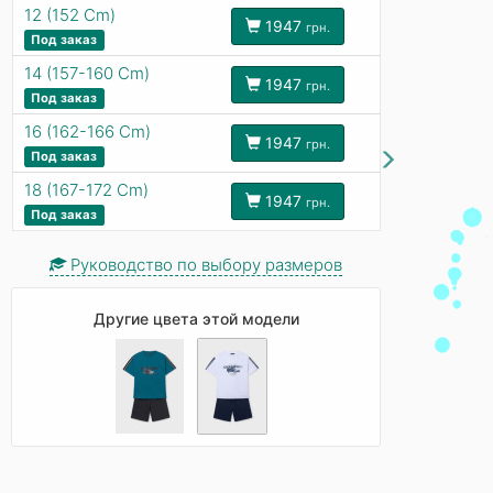
12 (152 Cm)
1947
грн.
Под заказ
14 (157-160 Cm)
1947
грн.
Под заказ
16 (162-166 Cm)
1947
грн.
Под заказ
18 (167-172 Cm)
1947
грн.
Под заказ
Руководство по выбору размеров
Другие цвета этой модели