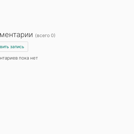
ментарии
(всего 0)
вить запись
нтариев пока нет