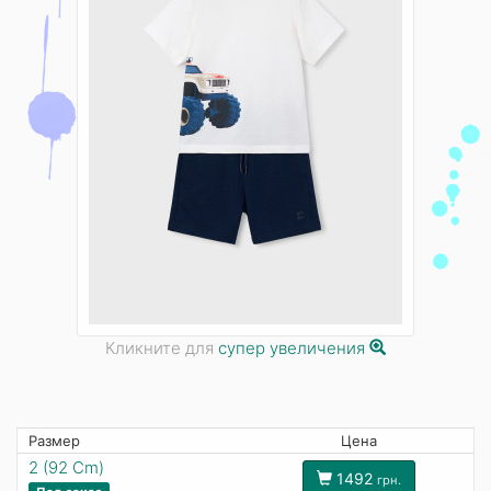
Кликните для
супер увеличения
Размер
Цена
2 (92 Cm)
1492
грн.