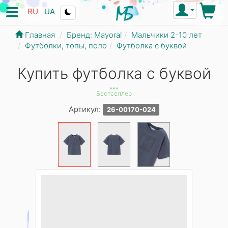
RU
UA
Главная
Бренд: Mayoral
Мальчики 2-10 лет
Футболки, топы, поло
Футболка с буквой
Купить футболка с буквой
***
Бестселлер
Артикул:
26-00170-024