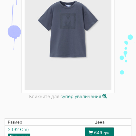
Кликните для
супер увеличения
Размер
Цена
2 (92 Cm)
649
грн.