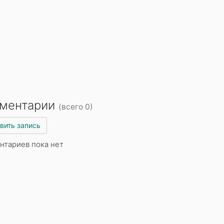
ментарии
(всего 0)
вить запись
нтариев пока нет