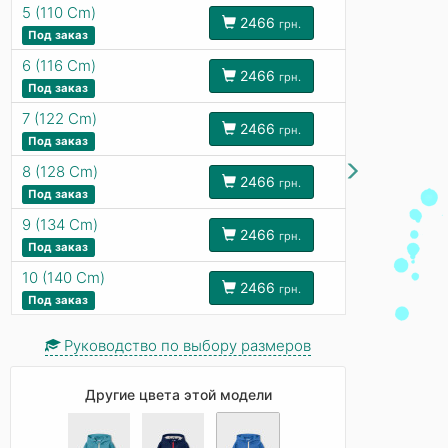
5 (110 Cm)
2466
грн.
Под заказ
6 (116 Cm)
2466
грн.
Под заказ
7 (122 Cm)
2466
грн.
Под заказ
8 (128 Cm)
2466
грн.
Под заказ
9 (134 Cm)
2466
грн.
Под заказ
10 (140 Cm)
2466
грн.
Под заказ
Руководство по выбору размеров
Другие цвета этой модели