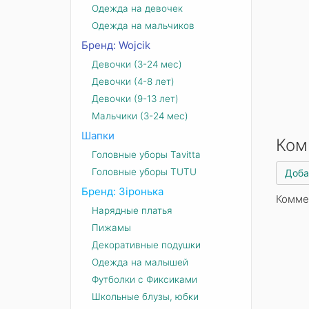
Одежда на девочек
Одежда на мальчиков
Бренд: Wojcik
Девочки (3-24 мес)
Девочки (4-8 лет)
Девочки (9-13 лет)
Мальчики (3-24 мес)
Шапки
Ком
Головные уборы Tavitta
Головные уборы TUTU
Доба
Бренд: Зіронька
Комме
Нарядные платья
Пижамы
Декоративные подушки
Одежда на малышей
Футболки с Фиксиками
Школьные блузы, юбки