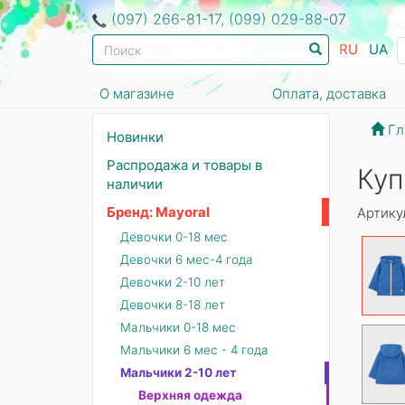
(097) 266-81-17, (099) 029-88-07
RU
UA
О магазине
Оплата, доставка
Гл
Новинки
Распродажа и товары в
Куп
наличии
Бренд: Mayoral
Артику
Девочки 0-18 мес
Девочки 6 мес-4 года
Девочки 2-10 лет
Девочки 8-18 лет
Мальчики 0-18 мес
Мальчики 6 мес - 4 года
Мальчики 2-10 лет
Верхняя одежда