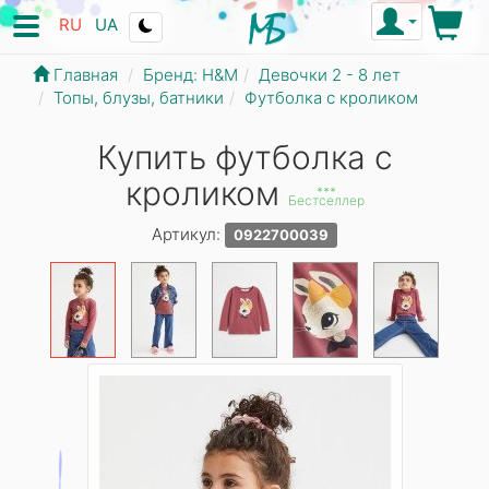
RU
UA
Главная
Бренд: Н&М
Девочки 2 - 8 лет
Топы, блузы, батники
Футболка с кроликом
Купить футболка с
кроликом
***
Бестселлер
Артикул:
0922700039