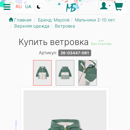
RU
UA
Главная
Бренд: Mayoral
Мальчики 2-10 лет
Верхняя одежда
Ветровка
Купить ветровка
***
Бестселлер
Артикул:
26-03447-061