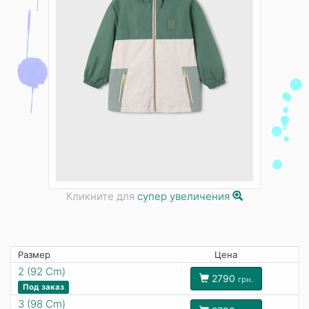
Кликните для
супер увеличения
Размер
Цена
2 (92 Cm)
2790
грн.
Под заказ
3 (98 Cm)