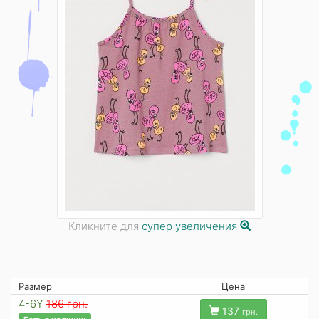
Кликните для
супер увеличения
Размер
Цена
4-6Y
186 грн.
137
грн.