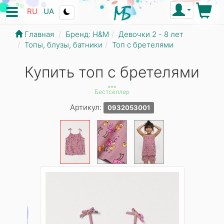
RU
UA
Главная
Бренд: Н&М
Девочки 2 - 8 лет
Топы, блузы, батники
Топ с бретелями
Купить топ с бретелями
***
Бестселлер
Артикул:
0932053001